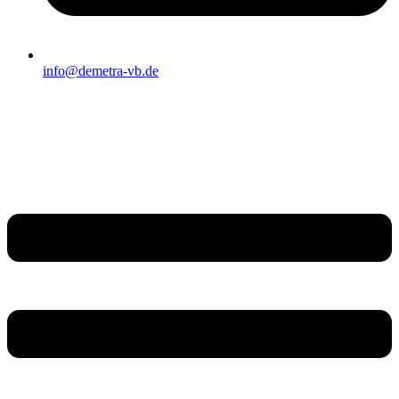
info@demetra-vb.de