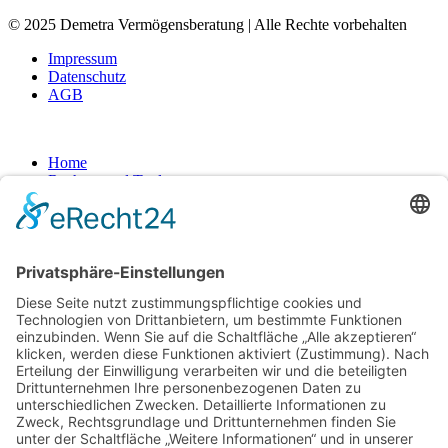
© 2025 Demetra Vermögensberatung | Alle Rechte vorbehalten
Impressum
Datenschutz
AGB
Home
Rechner und Tools
Kontakt
Home
Rechner und Tools
Kontakt
Dienstleistungen
Alles aus einer Hand
Haus oder Wohnung kaufen
Immobilien für Kapitalanlage
Baufinanzierung
Versicherung
Privatkredit