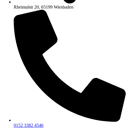
Rheintalstr 20, 65199 Wiesbaden
0152 3382 4546