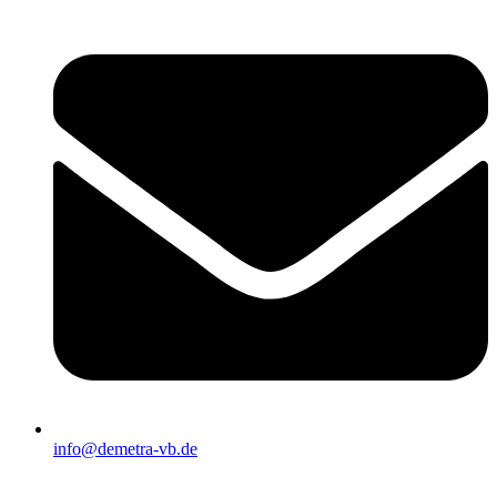
info@demetra-vb.de