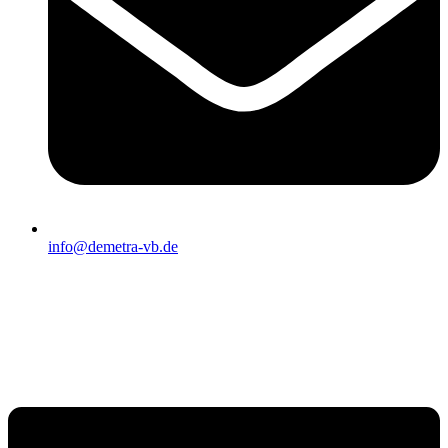
info@demetra-vb.de