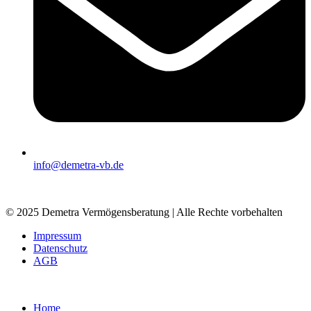
info@demetra-vb.de
© 2025 Demetra Vermögensberatung | Alle Rechte vorbehalten
Impressum
Datenschutz
AGB
Home